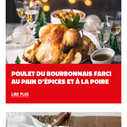
POULET DU BOURBONNAIS FARCI
AU PAIN D’ÉPICES ET À LA POIRE
LIRE PLUS