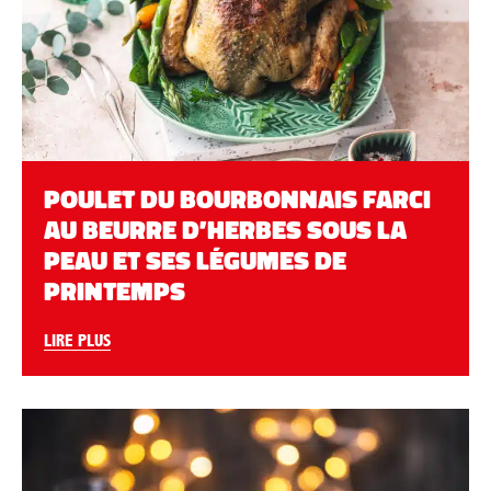
POULET DU BOURBONNAIS FARCI
AU BEURRE D’HERBES SOUS LA
PEAU ET SES LÉGUMES DE
PRINTEMPS
LIRE PLUS