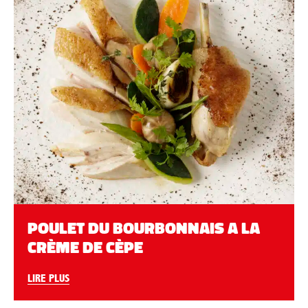
POULET DU BOURBONNAIS A LA
CRÈME DE CÈPE
LIRE PLUS