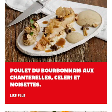
POULET DU BOURBONNAIS AUX
CHANTERELLES, CELERI ET
NOISETTES.
LIRE PLUS