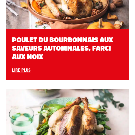
POULET DU BOURBONNAIS AUX
SAVEURS AUTOMNALES, FARCI
AUX NOIX
LIRE PLUS