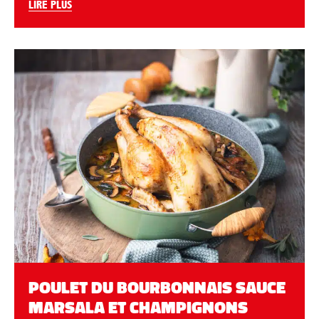
LIRE PLUS
POULET DU BOURBONNAIS SAUCE
MARSALA ET CHAMPIGNONS