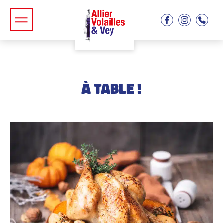
À TABLE !