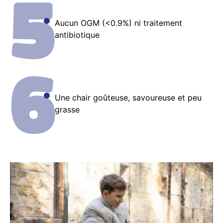
5
Aucun OGM (<0.9%) ni traitement
antibiotique
6
Une chair goûteuse, savoureuse et peu
grasse