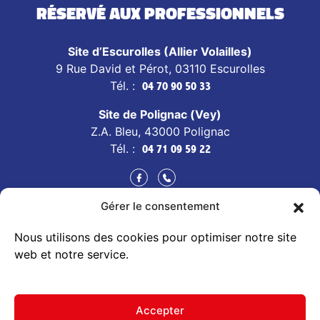
Réservé aux professionnels
Site d’Escurolles (Allier Volailles)
9 Rue David et Pérot, 03110 Escurolles
Tél. :
04 70 90 50 33
Site de Polignac (Vey)
Z.A. Bleu, 43000 Polignac
Tél. :
04 71 09 59 22
Gérer le consentement
CONTACT
Nous utilisons des cookies pour optimiser notre site
TOUS NOS PRODUITS
web et notre service.
Accepter
Données personnelles