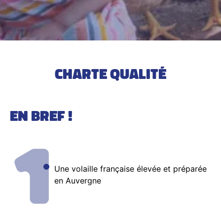
CHARTE QUALITÉ
EN BREF !
1
Une volaille française élevée et préparée
en Auvergne