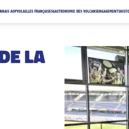
NNAIS AOP
VOLAILLES FRANÇAISES
GASTRONOMIE DES VOLCANS
ENGAGEMENTS
HIST
DE LA