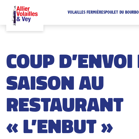
VOLAILLES FERMIÈRES
POULET DU BOURBO
COUP D’ENVOI 
SAISON AU
RESTAURANT
« L’ENBUT »